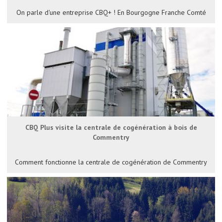
On parle d'une entreprise CBQ+ ! En Bourgogne Franche Comté
CBQ Plus visite la centrale de cogénération à bois de
Commentry
Comment fonctionne la centrale de cogénération de Commentry
? Comment est-elle approvisionnée ? Retrouvez quelques
éléments techniques de la visite du 19 novembre 2019
organisée par CBQ+ et le Groupe Coriance dans l'article du
Bioénergie International